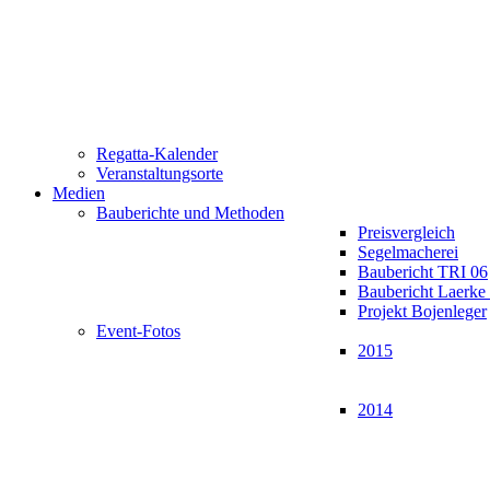
Regatta-Kalender
Veranstaltungsorte
Medien
Bauberichte und Methoden
Preisvergleich
Segelmacherei
Baubericht TRI 06
Baubericht Laerk
Projekt Bojenleger
Event-Fotos
2015
2014