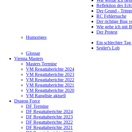
Wie werde ich bess
Reflektion des Erf
Der Grund - Trim
RC Fehlersuche
Der richtige Bug 
Wie gehe ich mit 
Der Protest
Humoriges
Ein schlechter Tag
Segler's Lob
Glossar
Vienna Masters
Masters Termine
VM Regattaberichte 2024
VM Regattaberichte 2023
VM Regattaberichte 2022
VM Regattaberichte 2021
VM Regattaberichte 2020
VM Rangliste aktuell
Dragon Force
DF Termine
DF Regattaberichte 2024
DF Regattaberichte 2023
DF Regattaberichte 2022
DF Regattaberichte 2021