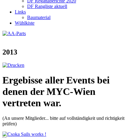
DF Regattaberichte 2020
DF Rangliste aktuell
Links
Baumaterial
Wühlkiste
2013
Ergebisse aller Events bei
denen der MYC-Wien
vertreten war.
(An unsere Mitglieder... bitte auf vollständigkeit und richtigkeit
prüfen)