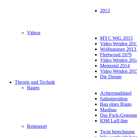
2013
Videos
MYC WiG 2015
Video Weiden 201
Wolfgangsee 2013
Fleetwood 1979
Video Weiden 201
Memorial 2014
Video Weiden 201
Die Dream
Theorie und Technik
Bauen
Achterstagbügel
Salingposition
Bau eines Riggs
Mastbau
Das Fock-Gegenge
IOM Luff-line
Rennsport
Twist berechnung