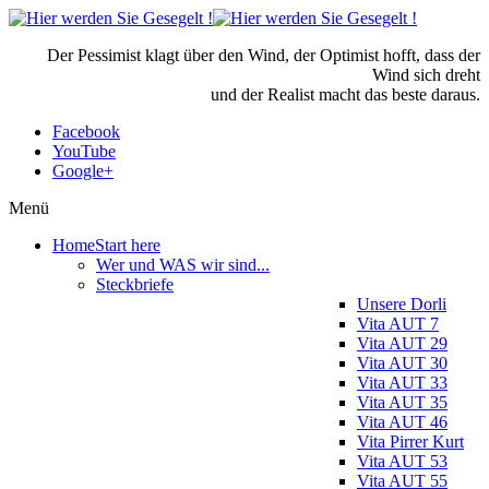
Der Pessimist klagt über den Wind, der Optimist hofft, dass der
Wind sich dreht
und der Realist macht das beste daraus.
Facebook
YouTube
Google+
Menü
Home
Start here
Wer und WAS wir sind...
Steckbriefe
Unsere Dorli
Vita AUT 7
Vita AUT 29
Vita AUT 30
Vita AUT 33
Vita AUT 35
Vita AUT 46
Vita Pirrer Kurt
Vita AUT 53
Vita AUT 55