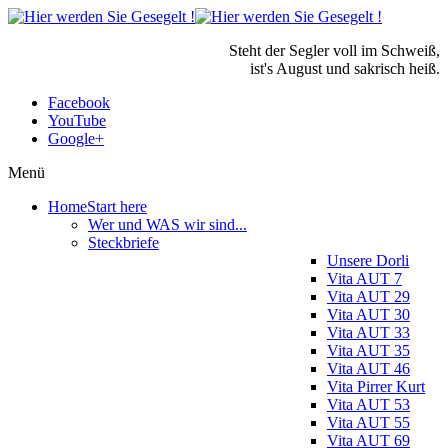
Steht der Segler voll im Schweiß,
ist's August und sakrisch heiß.
Facebook
YouTube
Google+
Menü
Home
Start here
Wer und WAS wir sind...
Steckbriefe
Unsere Dorli
Vita AUT 7
Vita AUT 29
Vita AUT 30
Vita AUT 33
Vita AUT 35
Vita AUT 46
Vita Pirrer Kurt
Vita AUT 53
Vita AUT 55
Vita AUT 69