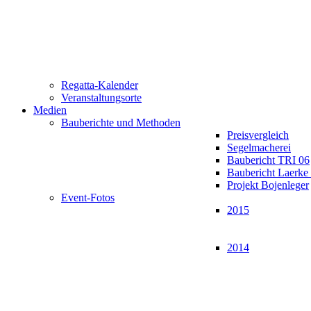
Regatta-Kalender
Veranstaltungsorte
Medien
Bauberichte und Methoden
Preisvergleich
Segelmacherei
Baubericht TRI 06
Baubericht Laerk
Projekt Bojenleger
Event-Fotos
2015
2014