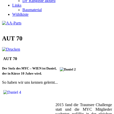
DF Rangliste aktuell
Links
Baumaterial
Wühlkiste
AUT 70
AUT 70
Der Stolz des MYC – WIEN ist Daniel,
der in Kürze 10 Jahre wird.
So haben wir uns kennen gelernt...
2015 fand die Traunsee Challenge
statt und die MYC Mitglieder
wohnten zufällig in der gleichen