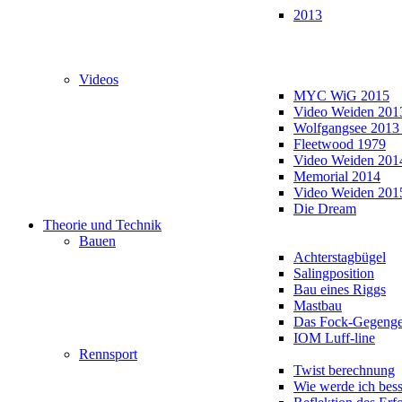
2013
Videos
MYC WiG 2015
Video Weiden 201
Wolfgangsee 2013
Fleetwood 1979
Video Weiden 201
Memorial 2014
Video Weiden 201
Die Dream
Theorie und Technik
Bauen
Achterstagbügel
Salingposition
Bau eines Riggs
Mastbau
Das Fock-Gegenge
IOM Luff-line
Rennsport
Twist berechnung
Wie werde ich bess