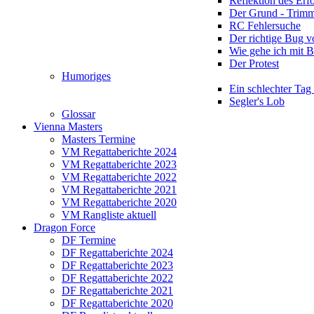
Reflektion des Erf
Der Grund - Trim
RC Fehlersuche
Der richtige Bug 
Wie gehe ich mit 
Der Protest
Humoriges
Ein schlechter Tag
Segler's Lob
Glossar
Vienna Masters
Masters Termine
VM Regattaberichte 2024
VM Regattaberichte 2023
VM Regattaberichte 2022
VM Regattaberichte 2021
VM Regattaberichte 2020
VM Rangliste aktuell
Dragon Force
DF Termine
DF Regattaberichte 2024
DF Regattaberichte 2023
DF Regattaberichte 2022
DF Regattaberichte 2021
DF Regattaberichte 2020