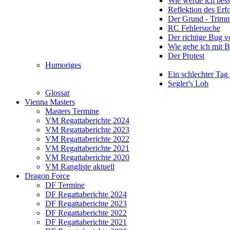
Wie werde ich bess
Reflektion des Erf
Der Grund - Trim
RC Fehlersuche
Der richtige Bug 
Wie gehe ich mit 
Der Protest
Humoriges
Ein schlechter Tag
Segler's Lob
Glossar
Vienna Masters
Masters Termine
VM Regattaberichte 2024
VM Regattaberichte 2023
VM Regattaberichte 2022
VM Regattaberichte 2021
VM Regattaberichte 2020
VM Rangliste aktuell
Dragon Force
DF Termine
DF Regattaberichte 2024
DF Regattaberichte 2023
DF Regattaberichte 2022
DF Regattaberichte 2021