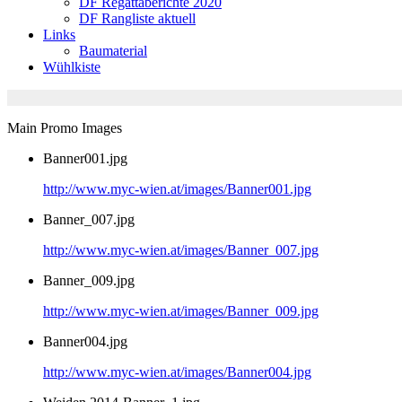
DF Regattaberichte 2020
DF Rangliste aktuell
Links
Baumaterial
Wühlkiste
Main Promo Images
Banner001.jpg
http://www.myc-wien.at/images/Banner001.jpg
Banner_007.jpg
http://www.myc-wien.at/images/Banner_007.jpg
Banner_009.jpg
http://www.myc-wien.at/images/Banner_009.jpg
Banner004.jpg
http://www.myc-wien.at/images/Banner004.jpg