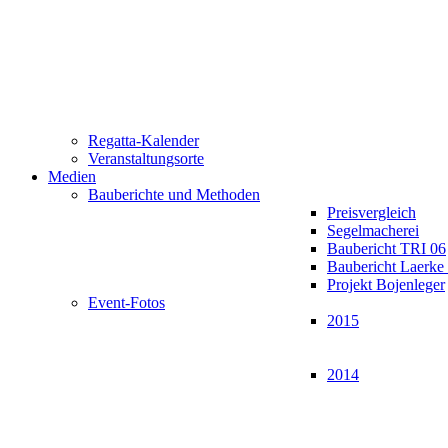
Regatta-Kalender
Veranstaltungsorte
Medien
Bauberichte und Methoden
Preisvergleich
Segelmacherei
Baubericht TRI 06
Baubericht Laerk
Projekt Bojenleger
Event-Fotos
2015
2014