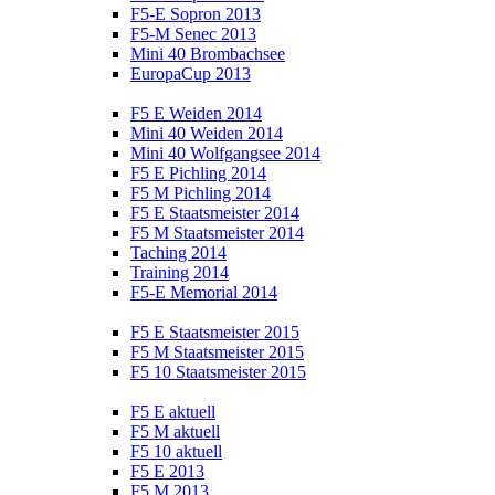
F5-E Sopron 2013
F5-M Senec 2013
Mini 40 Brombachsee
EuropaCup 2013
F5 E Weiden 2014
Mini 40 Weiden 2014
Mini 40 Wolfgangsee 2014
F5 E Pichling 2014
F5 M Pichling 2014
F5 E Staatsmeister 2014
F5 M Staatsmeister 2014
Taching 2014
Training 2014
F5-E Memorial 2014
F5 E Staatsmeister 2015
F5 M Staatsmeister 2015
F5 10 Staatsmeister 2015
F5 E aktuell
F5 M aktuell
F5 10 aktuell
F5 E 2013
F5 M 2013