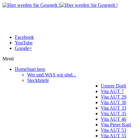
Facebook
YouTube
Google+
Menü
Home
Start here
Wer und WAS wir sind...
Steckbriefe
Unsere Dorli
Vita AUT 7
Vita AUT 29
Vita AUT 30
Vita AUT 33
Vita AUT 35
Vita AUT 46
Vita Pirrer Kurt
Vita AUT 53
Vita AUT 55