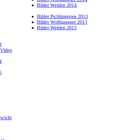
Bilder Weiden 2014
Bilder Pichlingersee 2013
Bilder Wolfgangsee 2013
Bilder Weiden 2013
3
 Video
4
5
wicht