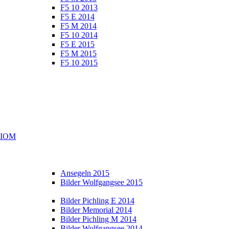
F5 10 2013
F5 E 2014
F5 M 2014
F5 10 2014
F5 E 2015
F5 M 2015
F5 10 2015
e IOM
Ansegeln 2015
Bilder Wolfgangsee 2015
Bilder Pichling E 2014
Bilder Memorial 2014
Bilder Pichling M 2014
Bilder Wolfgangsee 2014