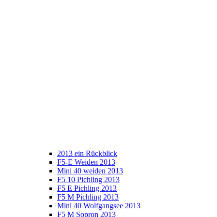
2013 ein Rückblick
F5-E Weiden 2013
Mini 40 weiden 2013
F5 10 Pichling 2013
F5 E Pichling 2013
F5 M Pichling 2013
Mini 40 Wolfgangsee 2013
F5 M Sopron 2013