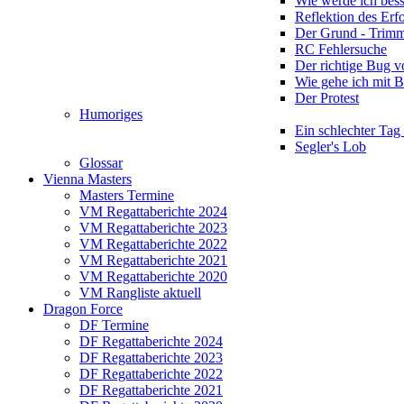
Wie werde ich bess
Reflektion des Erf
Der Grund - Trim
RC Fehlersuche
Der richtige Bug 
Wie gehe ich mit 
Der Protest
Humoriges
Ein schlechter Tag
Segler's Lob
Glossar
Vienna Masters
Masters Termine
VM Regattaberichte 2024
VM Regattaberichte 2023
VM Regattaberichte 2022
VM Regattaberichte 2021
VM Regattaberichte 2020
VM Rangliste aktuell
Dragon Force
DF Termine
DF Regattaberichte 2024
DF Regattaberichte 2023
DF Regattaberichte 2022
DF Regattaberichte 2021