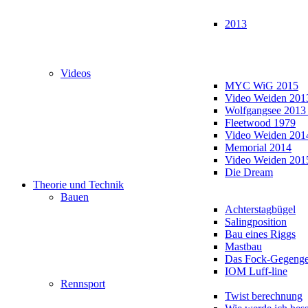
2013
Videos
MYC WiG 2015
Video Weiden 201
Wolfgangsee 2013
Fleetwood 1979
Video Weiden 201
Memorial 2014
Video Weiden 201
Die Dream
Theorie und Technik
Bauen
Achterstagbügel
Salingposition
Bau eines Riggs
Mastbau
Das Fock-Gegenge
IOM Luff-line
Rennsport
Twist berechnung