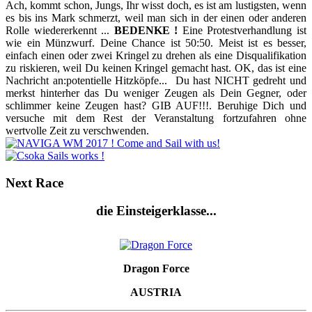
Ach, kommt schon, Jungs, Ihr wisst doch, es ist am lustigsten, wenn
es bis ins Mark schmerzt, weil man sich in der einen oder anderen
Rolle wiedererkennt ...
BEDENKE !
Eine Protestverhandlung ist
wie ein Münzwurf. Deine Chance ist 50:50. Meist ist es besser,
einfach einen oder zwei Kringel zu drehen als eine Disqualifikation
zu riskieren, weil Du keinen Kringel gemacht hast. OK, das ist eine
Nachricht an:potentielle Hitzköpfe... Du hast NICHT gedreht und
merkst hinterher das Du weniger Zeugen als Dein Gegner, oder
schlimmer keine Zeugen hast? GIB AUF!!!. Beruhige Dich und
versuche mit dem Rest der Veranstaltung fortzufahren ohne
wertvolle Zeit zu verschwenden.
Next
Race
die Einsteigerklasse...
Dragon Force
AUSTRIA