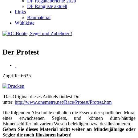
DF Regattaberichte 2020
DF Rangliste aktuell
Links
Baumaterial
Wühlkiste
Der Protest
Zugriffe: 6635
Das Original dieses Artikels findest Du
unter:
http://www.onemetre.net/Race/Protest/Protest.htm
Die folgenden Abschnitte enthalten die Essenz der sportlichen Moral
eines erwachsenen Seglers, und können dünn-häutige
Binnenschiffer mit zartem Wesen beleidigen bzw. desillusionieren.
Geben Sie dieses Material nicht weiter an Minderjährige oder
Segler die noch Illusionen haben!