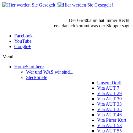
Der Großbaum hat immer Recht,
erst danach kommt was der Skipper sagt.
Facebook
YouTube
Google+
Menü
Home
Start here
Wer und WAS wir sind...
Steckbriefe
Unsere Dorli
Vita AUT 7
Vita AUT 29
Vita AUT 30
Vita AUT 33
Vita AUT 35
Vita AUT 46
Vita Pirrer Kurt
Vita AUT 53
Vita AUT 55