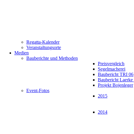
Regatta-Kalender
Veranstaltungsorte
Medien
Bauberichte und Methoden
Preisvergleich
Segelmacherei
Baubericht TRI 06
Baubericht Laerk
Projekt Bojenleger
Event-Fotos
2015
2014