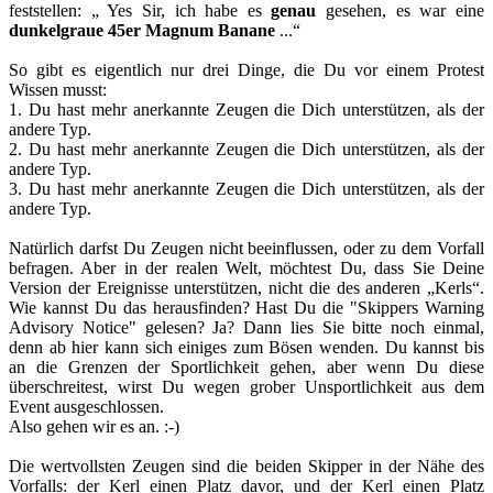
feststellen: „ Yes Sir, ich habe es
genau
gesehen, es war eine
dunkelgraue 45er Magnum Banane
...“
So gibt es eigentlich nur drei Dinge, die Du vor einem Protest
Wissen musst:
1. Du hast mehr anerkannte Zeugen die Dich unterstützen, als der
andere Typ.
2. Du hast mehr anerkannte Zeugen die Dich unterstützen, als der
andere Typ.
3. Du hast mehr anerkannte Zeugen die Dich unterstützen, als der
andere Typ.
Natürlich darfst Du Zeugen nicht beeinflussen, oder zu dem Vorfall
befragen. Aber in der realen Welt, möchtest Du, dass Sie Deine
Version der Ereignisse unterstützen, nicht die des anderen „Kerls“.
Wie kannst Du das herausfinden? Hast Du die "Skippers Warning
Advisory Notice" gelesen? Ja? Dann lies Sie bitte noch einmal,
denn ab hier kann sich einiges zum Bösen wenden. Du kannst bis
an die Grenzen der Sportlichkeit gehen, aber wenn Du diese
überschreitest, wirst Du wegen grober Unsportlichkeit aus dem
Event ausgeschlossen.
Also gehen wir es an. :-)
Die wertvollsten Zeugen sind die beiden Skipper in der Nähe des
Vorfalls: der Kerl einen Platz davor, und der Kerl einen Platz