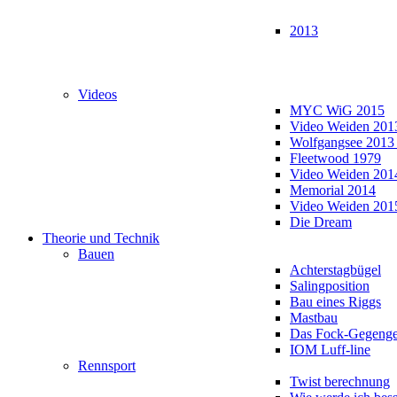
2013
Videos
MYC WiG 2015
Video Weiden 201
Wolfgangsee 2013
Fleetwood 1979
Video Weiden 201
Memorial 2014
Video Weiden 201
Die Dream
Theorie und Technik
Bauen
Achterstagbügel
Salingposition
Bau eines Riggs
Mastbau
Das Fock-Gegenge
IOM Luff-line
Rennsport
Twist berechnung