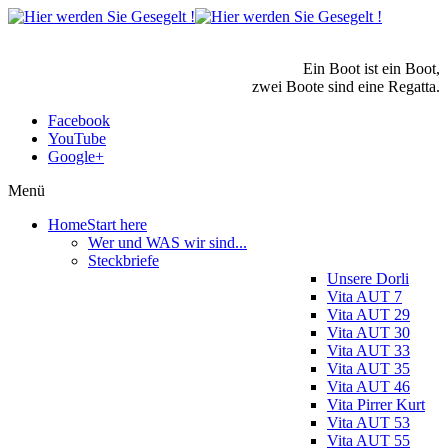
Ein Boot ist ein Boot,
zwei Boote sind eine Regatta.
Facebook
YouTube
Google+
Menü
Home
Start here
Wer und WAS wir sind...
Steckbriefe
Unsere Dorli
Vita AUT 7
Vita AUT 29
Vita AUT 30
Vita AUT 33
Vita AUT 35
Vita AUT 46
Vita Pirrer Kurt
Vita AUT 53
Vita AUT 55