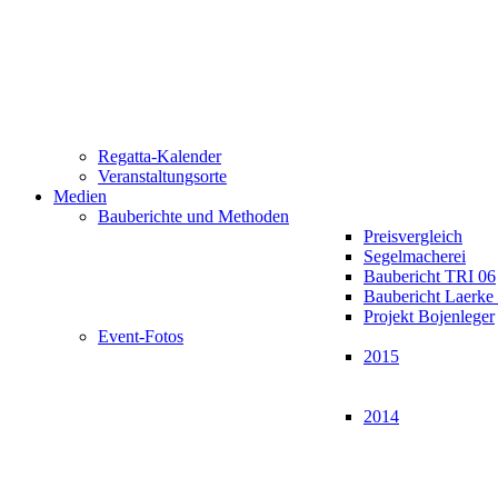
Regatta-Kalender
Veranstaltungsorte
Medien
Bauberichte und Methoden
Preisvergleich
Segelmacherei
Baubericht TRI 06
Baubericht Laerk
Projekt Bojenleger
Event-Fotos
2015
2014