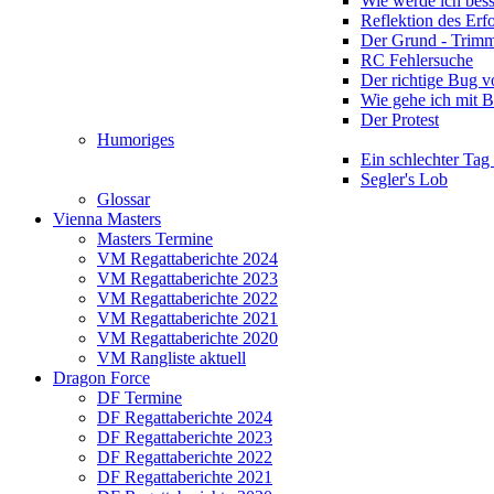
Wie werde ich bess
Reflektion des Erf
Der Grund - Trim
RC Fehlersuche
Der richtige Bug 
Wie gehe ich mit 
Der Protest
Humoriges
Ein schlechter Tag
Segler's Lob
Glossar
Vienna Masters
Masters Termine
VM Regattaberichte 2024
VM Regattaberichte 2023
VM Regattaberichte 2022
VM Regattaberichte 2021
VM Regattaberichte 2020
VM Rangliste aktuell
Dragon Force
DF Termine
DF Regattaberichte 2024
DF Regattaberichte 2023
DF Regattaberichte 2022
DF Regattaberichte 2021