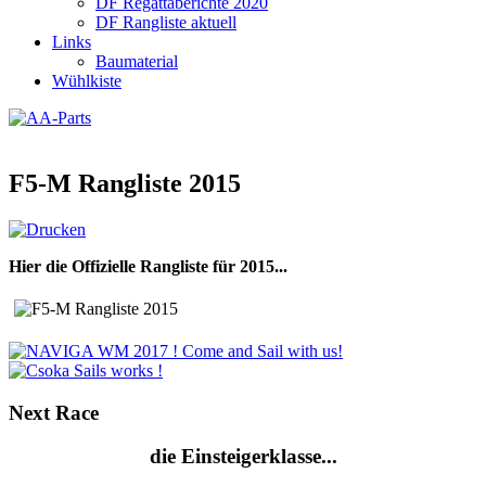
DF Regattaberichte 2020
DF Rangliste aktuell
Links
Baumaterial
Wühlkiste
F5-M Rangliste 2015
Hier die Offizielle Rangliste für 2015...
Next
Race
die Einsteigerklasse...