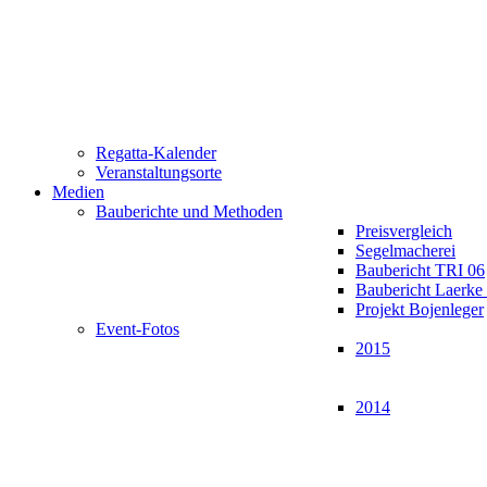
Regatta-Kalender
Veranstaltungsorte
Medien
Bauberichte und Methoden
Preisvergleich
Segelmacherei
Baubericht TRI 06
Baubericht Laerk
Projekt Bojenleger
Event-Fotos
2015
2014