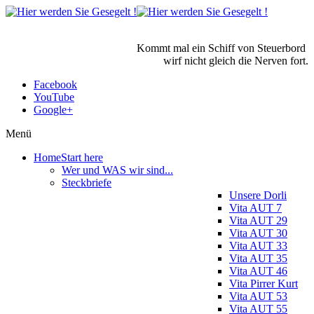
Kommt mal ein Schiff von Steuerbord
wirf nicht gleich die Nerven fort.
Facebook
YouTube
Google+
Menü
Home
Start here
Wer und WAS wir sind...
Steckbriefe
Unsere Dorli
Vita AUT 7
Vita AUT 29
Vita AUT 30
Vita AUT 33
Vita AUT 35
Vita AUT 46
Vita Pirrer Kurt
Vita AUT 53
Vita AUT 55