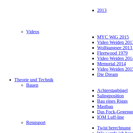
2013
Videos
MYC WiG 2015
Video Weiden 201
Wolfgangsee 2013
Fleetwood 1979
Video Weiden 201
Memorial 2014
Video Weiden 201
Die Dream
Theorie und Technik
Bauen
Achterstagbügel
Salingposition
Bau eines Riggs
Mastbau
Das Fock-Gegenge
IOM Luff-line
Rennsport
Twist berechnung