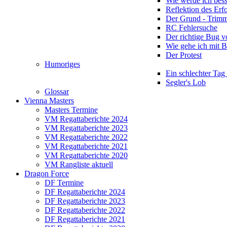
Wie werde ich bess
Reflektion des Erf
Der Grund - Trim
RC Fehlersuche
Der richtige Bug 
Wie gehe ich mit 
Der Protest
Humoriges
Ein schlechter Tag
Segler's Lob
Glossar
Vienna Masters
Masters Termine
VM Regattaberichte 2024
VM Regattaberichte 2023
VM Regattaberichte 2022
VM Regattaberichte 2021
VM Regattaberichte 2020
VM Rangliste aktuell
Dragon Force
DF Termine
DF Regattaberichte 2024
DF Regattaberichte 2023
DF Regattaberichte 2022
DF Regattaberichte 2021