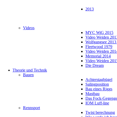
2013
Videos
MYC WiG 2015
Video Weiden 201
Wolfgangsee 2013
Fleetwood 1979
Video Weiden 201
Memorial 2014
Video Weiden 201
Die Dream
Theorie und Technik
Bauen
Achterstagbügel
Salingposition
Bau eines Riggs
Mastbau
Das Fock-Gegenge
IOM Luff-line
Rennsport
Twist berechnung