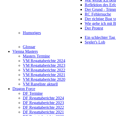
Wie werde ich bess
Reflektion des Erf
Der Grund - Trim
RC Fehlersuche
Der richtige Bug 
Wie gehe ich mit 
Der Protest
Humoriges
Ein schlechter Tag
Segler's Lob
Glossar
Vienna Masters
Masters Termine
VM Regattaberichte 2024
VM Regattaberichte 2023
VM Regattaberichte 2022
VM Regattaberichte 2021
VM Regattaberichte 2020
VM Rangliste aktuell
Dragon Force
DF Termine
DF Regattaberichte 2024
DF Regattaberichte 2023
DF Regattaberichte 2022
DF Regattaberichte 2021