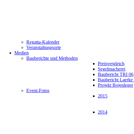
Regatta-Kalender
Veranstaltungsorte
Medien
Bauberichte und Methoden
Preisvergleich
Segelmacherei
Baubericht TRI 06
Baubericht Laerk
Projekt Bojenleger
Event-Fotos
2015
2014