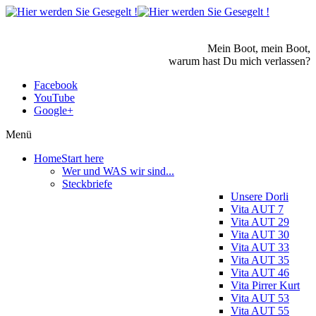
Mein Boot, mein Boot,
warum hast Du mich verlassen?
Facebook
YouTube
Google+
Menü
Home
Start here
Wer und WAS wir sind...
Steckbriefe
Unsere Dorli
Vita AUT 7
Vita AUT 29
Vita AUT 30
Vita AUT 33
Vita AUT 35
Vita AUT 46
Vita Pirrer Kurt
Vita AUT 53
Vita AUT 55